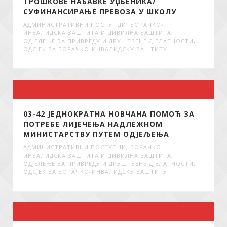
ТРОШКОВЕ НАБАВКЕ УЏБЕНИКА/
СУФИНАНСИРАЊЕ ПРЕВОЗА У ШКОЛУ
АДМИНИСТРАТИВНИ ПОСТУПЦИ
,
БОРАЧКО-
ИНВАЛИДСКА ЗАШТИТА И ЦИВИЛНА ЗАШТИТА
,
ОДЈЕЛЕЊЕ ЗА ПРИВРЕДУ И ДРУШТВЕНЕ ДЈЕЛАТНОСТИ
,
ОДСЈЕК ЗА БОРАЧКО-ИНВАЛИДСКУ ЗАШТИТУ
03-42 ЈЕДНОКРАТНА НОВЧАНА ПОМОЋ ЗА
ПОТРЕБЕ ЛИЈЕЧЕЊА НАДЛЕЖНОМ
МИНИСТАРСТВУ ПУТЕМ ОДЈЕЉЕЊА
АДМИНИСТРАТИВНИ ПОСТУПЦИ
,
БОРАЧКО-
ИНВАЛИДСКА ЗАШТИТА И ЦИВИЛНА ЗАШТИТА
,
ОДЈЕЛЕЊЕ ЗА ПРИВРЕДУ И ДРУШТВЕНЕ ДЈЕЛАТНОСТИ
,
ОДСЈЕК ЗА БОРАЧКО-ИНВАЛИДСКУ ЗАШТИТУ