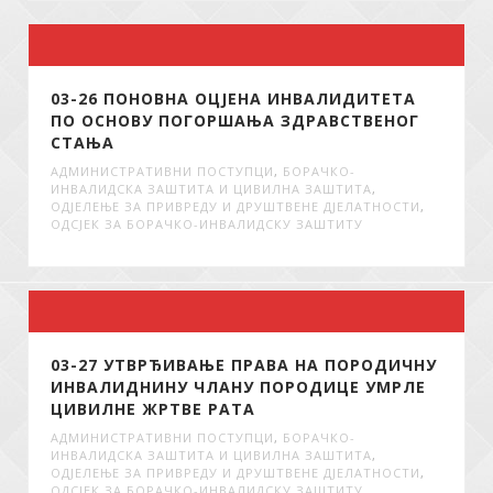
03-26 ПОНОВНА ОЦЈЕНА ИНВАЛИДИТЕТА
ПО ОСНОВУ ПОГОРШАЊА ЗДРАВСТВЕНОГ
СТАЊА
АДМИНИСТРАТИВНИ ПОСТУПЦИ
,
БОРАЧКО-
ИНВАЛИДСКА ЗАШТИТА И ЦИВИЛНА ЗАШТИТА
,
ОДЈЕЛЕЊЕ ЗА ПРИВРЕДУ И ДРУШТВЕНЕ ДЈЕЛАТНОСТИ
,
ОДСЈЕК ЗА БОРАЧКО-ИНВАЛИДСКУ ЗАШТИТУ
03-27 УТВРЂИВАЊЕ ПРАВА НА ПОРОДИЧНУ
ИНВАЛИДНИНУ ЧЛАНУ ПОРОДИЦЕ УМРЛЕ
ЦИВИЛНЕ ЖРТВЕ РАТА
АДМИНИСТРАТИВНИ ПОСТУПЦИ
,
БОРАЧКО-
ИНВАЛИДСКА ЗАШТИТА И ЦИВИЛНА ЗАШТИТА
,
ОДЈЕЛЕЊЕ ЗА ПРИВРЕДУ И ДРУШТВЕНЕ ДЈЕЛАТНОСТИ
,
ОДСЈЕК ЗА БОРАЧКО-ИНВАЛИДСКУ ЗАШТИТУ