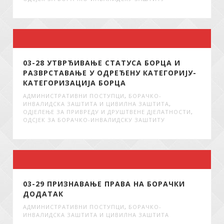
03-28 УТВРЂИВАЊЕ СТАТУСА БОРЦА И
РАЗВРСТАВАЊЕ У ОДРЕЂЕНУ КАТЕГОРИЈУ-
КАТЕГОРИЗАЦИЈА БОРЦА
АДМИНИСТРАТИВНИ ПОСТУПЦИ
,
БОРАЧКО-
ИНВАЛИДСКА ЗАШТИТА И ЦИВИЛНА ЗАШТИТА
,
ОДЈЕЛЕЊЕ ЗА ПРИВРЕДУ И ДРУШТВЕНЕ ДЈЕЛАТНОСТИ
,
ОДСЈЕК ЗА БОРАЧКО-ИНВАЛИДСКУ ЗАШТИТУ
03-29 ПРИЗНАВАЊЕ ПРАВА НА БОРАЧКИ
ДОДАТАК
АДМИНИСТРАТИВНИ ПОСТУПЦИ
,
БОРАЧКО-
ИНВАЛИДСКА ЗАШТИТА И ЦИВИЛНА ЗАШТИТА