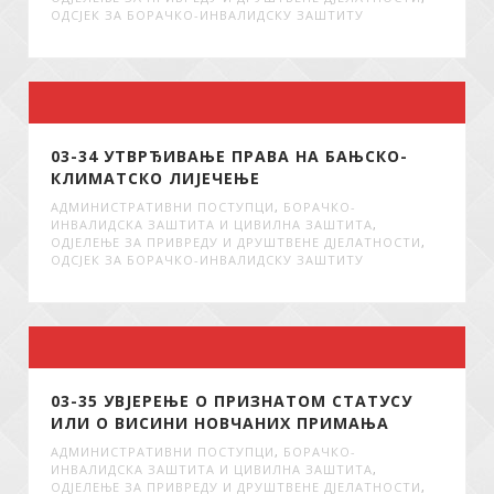
ОДСЈЕК ЗА БОРАЧКО-ИНВАЛИДСКУ ЗАШТИТУ
03-34 УТВРЂИВАЊЕ ПРАВА НА БАЊСКО-
КЛИМАТСКО ЛИЈЕЧЕЊЕ
АДМИНИСТРАТИВНИ ПОСТУПЦИ
,
БОРАЧКО-
ИНВАЛИДСКА ЗАШТИТА И ЦИВИЛНА ЗАШТИТА
,
ОДЈЕЛЕЊЕ ЗА ПРИВРЕДУ И ДРУШТВЕНЕ ДЈЕЛАТНОСТИ
,
ОДСЈЕК ЗА БОРАЧКО-ИНВАЛИДСКУ ЗАШТИТУ
03-35 УВЈЕРЕЊЕ О ПРИЗНАТОМ СТАТУСУ
ИЛИ О ВИСИНИ НОВЧАНИХ ПРИМАЊА
АДМИНИСТРАТИВНИ ПОСТУПЦИ
,
БОРАЧКО-
ИНВАЛИДСКА ЗАШТИТА И ЦИВИЛНА ЗАШТИТА
,
ОДЈЕЛЕЊЕ ЗА ПРИВРЕДУ И ДРУШТВЕНЕ ДЈЕЛАТНОСТИ
,