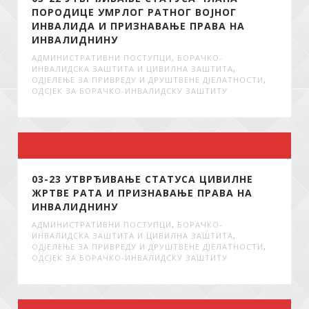
ПОРОДИЦЕ УМРЛОГ РАТНОГ ВОЈНОГ
ИНВАЛИДА И ПРИЗНАВАЊЕ ПРАВА НА
ИНВАЛИДНИНУ
АДМИНИСТРАТИВНИ ПОСТУПЦИ
,
БОРАЧКО-
ИНВАЛИДСКА ЗАШТИТА И ЦИВИЛНА ЗАШТИТА
,
ОДЈЕЛЕЊЕ ЗА ПРИВРЕДУ И ДРУШТВЕНЕ ДЈЕЛАТНОСТИ
,
ОДСЈЕК ЗА БОРАЧКО-ИНВАЛИДСКУ ЗАШТИТУ
03-23 УТВРЂИВАЊЕ СТАТУСА ЦИВИЛНЕ
ЖРТВЕ РАТА И ПРИЗНАВАЊЕ ПРАВА НА
ИНВАЛИДНИНУ
АДМИНИСТРАТИВНИ ПОСТУПЦИ
,
БОРАЧКО-
ИНВАЛИДСКА ЗАШТИТА И ЦИВИЛНА ЗАШТИТА
,
ОДЈЕЛЕЊЕ ЗА ПРИВРЕДУ И ДРУШТВЕНЕ ДЈЕЛАТНОСТИ
,
ОДСЈЕК ЗА БОРАЧКО-ИНВАЛИДСКУ ЗАШТИТУ