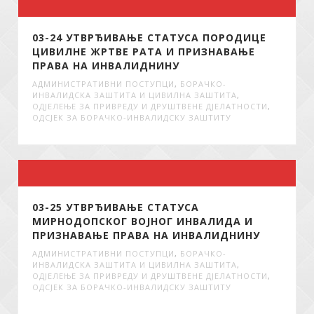
03-24 УТВРЂИВАЊЕ СТАТУСА ПОРОДИЦЕ
ЦИВИЛНЕ ЖРТВЕ РАТА И ПРИЗНАВАЊЕ
ПРАВА НА ИНВАЛИДНИНУ
АДМИНИСТРАТИВНИ ПОСТУПЦИ
,
БОРАЧКО-
ИНВАЛИДСКА ЗАШТИТА И ЦИВИЛНА ЗАШТИТА
,
ОДЈЕЛЕЊЕ ЗА ПРИВРЕДУ И ДРУШТВЕНЕ ДЈЕЛАТНОСТИ
,
ОДСЈЕК ЗА БОРАЧКО-ИНВАЛИДСКУ ЗАШТИТУ
03-25 УТВРЂИВАЊЕ СТАТУСА
МИРНОДОПСКОГ ВОЈНОГ ИНВАЛИДА И
ПРИЗНАВАЊЕ ПРАВА НА ИНВАЛИДНИНУ
АДМИНИСТРАТИВНИ ПОСТУПЦИ
,
БОРАЧКО-
ИНВАЛИДСКА ЗАШТИТА И ЦИВИЛНА ЗАШТИТА
,
ОДЈЕЛЕЊЕ ЗА ПРИВРЕДУ И ДРУШТВЕНЕ ДЈЕЛАТНОСТИ
,
ОДСЈЕК ЗА БОРАЧКО-ИНВАЛИДСКУ ЗАШТИТУ