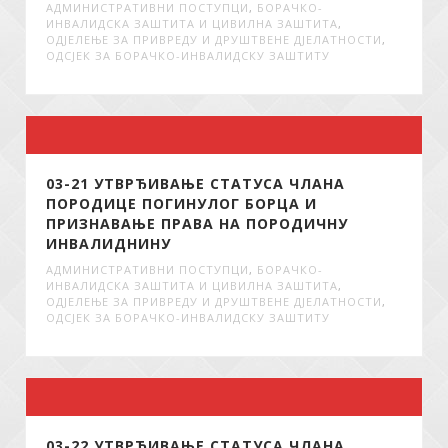
АДМИНИСТРАТИВНИ ПОСТУПЦИ
,
БОРАЧКО-
ИНВАЛИДСКА ЗАШТИТА И ЦИВИЛНА ЗАШТИТА
,
ОДЈЕЛЕЊЕ ЗА ПРИВРЕДУ И ДРУШТВЕНЕ ДЈЕЛАТНОСТИ
,
ОДСЈЕК ЗА БОРАЧКО-ИНВАЛИДСКУ ЗАШТИТУ
03-21 УТВРЂИВАЊЕ СТАТУСА ЧЛАНА
ПОРОДИЦЕ ПОГИНУЛОГ БОРЦА И
ПРИЗНАВАЊЕ ПРАВА НА ПОРОДИЧНУ
ИНВАЛИДНИНУ
АДМИНИСТРАТИВНИ ПОСТУПЦИ
,
БОРАЧКО-
ИНВАЛИДСКА ЗАШТИТА И ЦИВИЛНА ЗАШТИТА
,
ОДЈЕЛЕЊЕ ЗА ПРИВРЕДУ И ДРУШТВЕНЕ ДЈЕЛАТНОСТИ
,
ОДСЈЕК ЗА БОРАЧКО-ИНВАЛИДСКУ ЗАШТИТУ
03-22 УТВРЂИВАЊЕ СТАТУСА ЧЛАНА