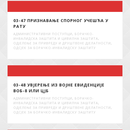
03-47 ПРИЗНАВАЊЕ СПОРНОГ УЧЕШЋА У
РАТУ
АДМИНИСТРАТИВНИ ПОСТУПЦИ
,
БОРАЧКО-
ИНВАЛИДСКА ЗАШТИТА И ЦИВИЛНА ЗАШТИТА
,
ОДЈЕЛЕЊЕ ЗА ПРИВРЕДУ И ДРУШТВЕНЕ ДЈЕЛАТНОСТИ
,
ОДСЈЕК ЗА БОРАЧКО-ИНВАЛИДСКУ ЗАШТИТУ
03-48 УВЈЕРЕЊЕ ИЗ ВОЈНЕ ЕВИДЕНЦИЈЕ
ВОБ-8 ИЛИ ЦЈБ
АДМИНИСТРАТИВНИ ПОСТУПЦИ
,
БОРАЧКО-
ИНВАЛИДСКА ЗАШТИТА И ЦИВИЛНА ЗАШТИТА
,
ОДЈЕЛЕЊЕ ЗА ПРИВРЕДУ И ДРУШТВЕНЕ ДЈЕЛАТНОСТИ
,
ОДСЈЕК ЗА БОРАЧКО-ИНВАЛИДСКУ ЗАШТИТУ