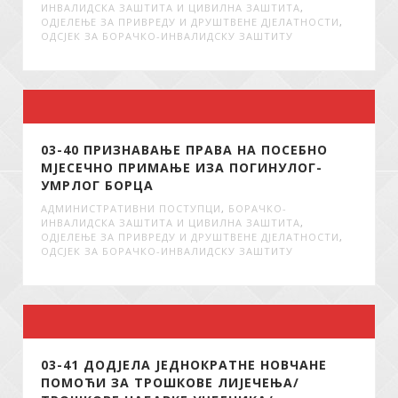
ИНВАЛИДСКА ЗАШТИТА И ЦИВИЛНА ЗАШТИТА
,
ОДЈЕЛЕЊЕ ЗА ПРИВРЕДУ И ДРУШТВЕНЕ ДЈЕЛАТНОСТИ
,
ОДСЈЕК ЗА БОРАЧКО-ИНВАЛИДСКУ ЗАШТИТУ
03-40 ПРИЗНАВАЊЕ ПРАВА НА ПОСЕБНО
МЈЕСЕЧНО ПРИМАЊЕ ИЗА ПОГИНУЛОГ-
УМРЛОГ БОРЦА
АДМИНИСТРАТИВНИ ПОСТУПЦИ
,
БОРАЧКО-
ИНВАЛИДСКА ЗАШТИТА И ЦИВИЛНА ЗАШТИТА
,
ОДЈЕЛЕЊЕ ЗА ПРИВРЕДУ И ДРУШТВЕНЕ ДЈЕЛАТНОСТИ
,
ОДСЈЕК ЗА БОРАЧКО-ИНВАЛИДСКУ ЗАШТИТУ
03-41 ДОДЈЕЛА ЈЕДНОКРАТНЕ НОВЧАНЕ
ПОМОЋИ ЗА ТРОШКОВЕ ЛИЈЕЧЕЊА/