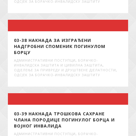
ОДСЈЕК ЗА БОРАЧКО-ИНВАЛИДСКУ ЗАШТИТУ
03-38 НАКНАДА ЗА ИЗГРАЂЕНИ
НАДГРОБНИ СПОМЕНИК ПОГИНУЛОМ
БОРЦУ
АДМИНИСТРАТИВНИ ПОСТУПЦИ
,
БОРАЧКО-
ИНВАЛИДСКА ЗАШТИТА И ЦИВИЛНА ЗАШТИТА
,
ОДЈЕЛЕЊЕ ЗА ПРИВРЕДУ И ДРУШТВЕНЕ ДЈЕЛАТНОСТИ
,
ОДСЈЕК ЗА БОРАЧКО-ИНВАЛИДСКУ ЗАШТИТУ
03-39 НАКНАДА ТРОШКОВА САХРАНЕ
ЧЛАНА ПОРОДИЦЕ ПОГИНУЛОГ БОРЦА И
ВОЈНОГ ИНВАЛИДА
АДМИНИСТРАТИВНИ ПОСТУПЦИ
,
БОРАЧКО-