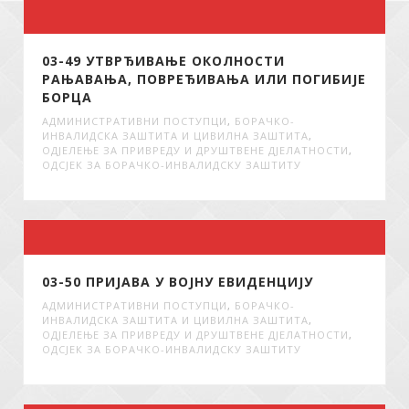
03-49 УТВРЂИВАЊЕ ОКОЛНОСТИ
РАЊАВАЊА, ПОВРЕЂИВАЊА ИЛИ ПОГИБИЈЕ
БОРЦА
АДМИНИСТРАТИВНИ ПОСТУПЦИ
,
БОРАЧКО-
ИНВАЛИДСКА ЗАШТИТА И ЦИВИЛНА ЗАШТИТА
,
ОДЈЕЛЕЊЕ ЗА ПРИВРЕДУ И ДРУШТВЕНЕ ДЈЕЛАТНОСТИ
,
ОДСЈЕК ЗА БОРАЧКО-ИНВАЛИДСКУ ЗАШТИТУ
03-50 ПРИЈАВА У ВОЈНУ ЕВИДЕНЦИЈУ
АДМИНИСТРАТИВНИ ПОСТУПЦИ
,
БОРАЧКО-
ИНВАЛИДСКА ЗАШТИТА И ЦИВИЛНА ЗАШТИТА
,
ОДЈЕЛЕЊЕ ЗА ПРИВРЕДУ И ДРУШТВЕНЕ ДЈЕЛАТНОСТИ
,
ОДСЈЕК ЗА БОРАЧКО-ИНВАЛИДСКУ ЗАШТИТУ