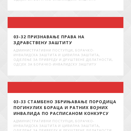
03-32 ПРИЗНАВАЊЕ ПРАВА НА
ЗДРАВСТВЕНУ ЗАШТИТУ
АДМИНИСТРАТИВНИ ПОСТУПЦИ
,
БОРАЧКО-
ИНВАЛИДСКА ЗАШТИТА И ЦИВИЛНА ЗАШТИТА
,
ОДЈЕЛЕЊЕ ЗА ПРИВРЕДУ И ДРУШТВЕНЕ ДЈЕЛАТНОСТИ
,
ОДСЈЕК ЗА БОРАЧКО-ИНВАЛИДСКУ ЗАШТИТУ
03-33 СТАМБЕНО ЗБРИЊАВАЊЕ ПОРОДИЦА
ПОГИНУЛИХ БОРАЦА И РАТНИХ ВОЈНИХ
ИНВАЛИДА ПО РАСПИСАНОМ КОНКУРСУ
АДМИНИСТРАТИВНИ ПОСТУПЦИ
,
БОРАЧКО-
ИНВАЛИДСКА ЗАШТИТА И ЦИВИЛНА ЗАШТИТА
,
ОДЈЕЛЕЊЕ ЗА ПРИВРЕДУ И ДРУШТВЕНЕ ДЈЕЛАТНОСТИ
,