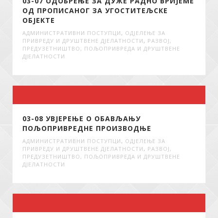
03-07 ОДОБРЕЊЕ ЗА ДУЖЕ РАДНО ВРИЈЕМЕ
ОД ПРОПИСАНОГ ЗА УГОСТИТЕЉСКЕ
ОБЈЕКТЕ
АДМИНИСТРАТИВНИ ПОСТУПЦИ
,
ОДЈЕЛЕЊЕ ЗА
ПРИВРЕДУ И ДРУШТВЕНЕ ДЈЕЛАТНОСТИ
,
РАЗВОЈ,
ПРЕДУЗЕТНИШТВО, ПОЉОПРИВРЕДА И ДРУШТВЕНЕ
ДЈЕЛАТНОСТИ
03-08 УВЈЕРЕЊЕ О ОБАВЉАЊУ
ПОЉОПРИВРЕДНЕ ПРОИЗВОДЊЕ
АДМИНИСТРАТИВНИ ПОСТУПЦИ
,
ОДЈЕЛЕЊЕ ЗА
ПРИВРЕДУ И ДРУШТВЕНЕ ДЈЕЛАТНОСТИ
,
РАЗВОЈ,
ПРЕДУЗЕТНИШТВО, ПОЉОПРИВРЕДА И ДРУШТВЕНЕ
ДЈЕЛАТНОСТИ