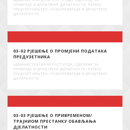
ПРИВРЕДУ И ДРУШТВЕНЕ ДЈЕЛАТНОСТИ
,
РАЗВОЈ,
ПРЕДУЗЕТНИШТВО, ПОЉОПРИВРЕДА И ДРУШТВЕНЕ
ДЈЕЛАТНОСТИ
03-02 РЈЕШЕЊЕ О ПРОМЈЕНИ ПОДАТАКА
ПРЕДУЗЕТНИКА
АДМИНИСТРАТИВНИ ПОСТУПЦИ
,
ОДЈЕЛЕЊЕ ЗА
ПРИВРЕДУ И ДРУШТВЕНЕ ДЈЕЛАТНОСТИ
,
РАЗВОЈ,
ПРЕДУЗЕТНИШТВО, ПОЉОПРИВРЕДА И ДРУШТВЕНЕ
ДЈЕЛАТНОСТИ
03-03 РЈЕШЕЊЕ О ПРИВРЕМЕНОМ/
ТРАЈНИОМ ПРЕСТАНКУ ОБАВЉАЊА
ДЈЕЛАТНОСТИ