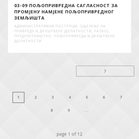
03-09 ПОЉОПРИВРЕДНА САГЛАСНОСТ ЗА
ПРОМЈЕНУ НАМЈЕНЕ ПОЉОПРИВРЕДНОГ
ЗЕМЉИШТА
АДМИНИСТРАТИВНИ ПОСТУПЦИ
,
ОДЈЕЛЕЊЕ ЗА
ПРИВРЕДУ И ДРУШТВЕНЕ ДЈЕЛАТНОСТИ
,
РАЗВОЈ,
ПРЕДУЗЕТНИШТВО, ПОЉОПРИВРЕДА И ДРУШТВЕНЕ
ДЈЕЛАТНОСТИ
1
2
3
4
5
6
7
8
9
...
page
1
of
12