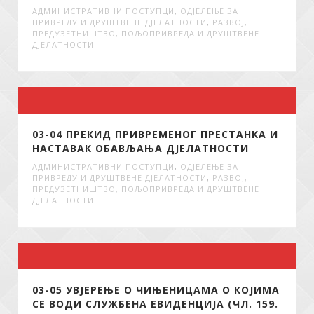
АДМИНИСТРАТИВНИ ПОСТУПЦИ
,
ОДЈЕЛЕЊЕ ЗА
ПРИВРЕДУ И ДРУШТВЕНЕ ДЈЕЛАТНОСТИ
,
РАЗВОЈ,
ПРЕДУЗЕТНИШТВО, ПОЉОПРИВРЕДА И ДРУШТВЕНЕ
ДЈЕЛАТНОСТИ
03-04 ПРЕКИД ПРИВРЕМЕНОГ ПРЕСТАНКА И
НАСТАВАК ОБАВЉАЊА ДЈЕЛАТНОСТИ
АДМИНИСТРАТИВНИ ПОСТУПЦИ
,
ОДЈЕЛЕЊЕ ЗА
ПРИВРЕДУ И ДРУШТВЕНЕ ДЈЕЛАТНОСТИ
,
РАЗВОЈ,
ПРЕДУЗЕТНИШТВО, ПОЉОПРИВРЕДА И ДРУШТВЕНЕ
ДЈЕЛАТНОСТИ
03-05 УВЈЕРЕЊЕ О ЧИЊЕНИЦАМА О КОЈИМА
СЕ ВОДИ СЛУЖБЕНА ЕВИДЕНЦИЈА (ЧЛ. 159.