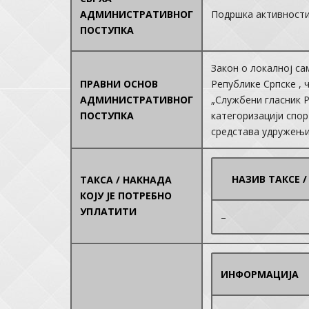
АДМИНИСТРАТИВНОГ
Подршка активности
ПОСТУПКА
Закон о локалној са
ПРАВНИ ОСНОВ
Републике Српске , ч
АДМИНИСТРАТИВНОГ
„Службени гласник Р
ПОСТУПКА
категоризацији спор
средстава удружењим
НАЗИВ ТАКСЕ 
ТАКСА / НАКНАДА
КОЈУ ЈЕ ПОТРЕБНО
УПЛАТИТИ
–
ИНФОРМАЦИЈА