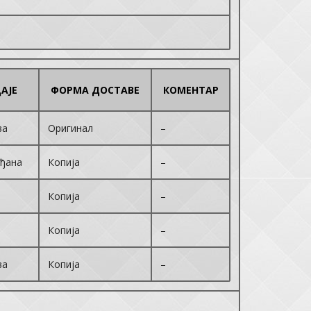
АЈЕ
ФОРМА ДОСТАВЕ
КОМЕНТАР
ва
Оригинал
–
ђана
Копија
–
Копија
–
Копија
–
ва
Копија
–