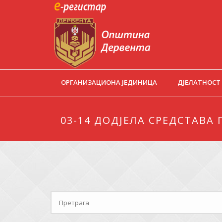
ОРГАНИЗАЦИОНА ЈЕДИНИЦА
ДЈЕЛАТНОСТ
03-14 ДОДЈЕЛА СРЕДСТАВА