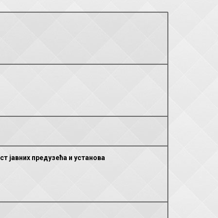
т јавних предузећа и установа