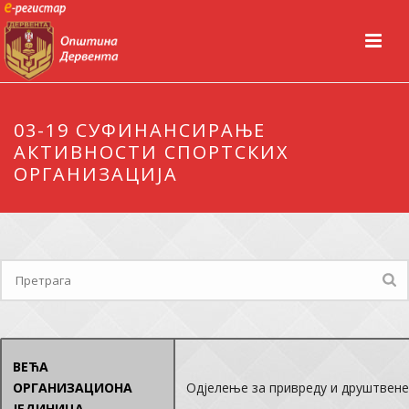
03-19 СУФИНАНСИРАЊЕ
АКТИВНОСТИ СПОРТСКИХ
ОРГАНИЗАЦИЈА
ВЕЋА
ОРГАНИЗАЦИОНА
Одјелење за привреду и друштвене
ЈЕДИНИЦА