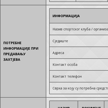
ИНФОРМАЦИЈА
Назив спортског клуба / организ
Сједиште
ПОТРЕБНЕ
ИНФОРМАЦИЈЕ ПРИ
Адреса
ПРЕДАВАЊУ
ЗАХТЈЕВА
Контакт особа
Контакт телефон
Сврха за коју су потребна средст