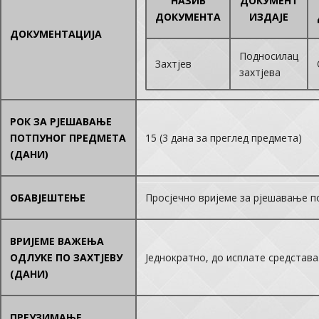
НАЗИВ
ДОКУМЕНТ
ДОКУМЕНТА
ИЗДАЈЕ
ДОКУМЕНТАЦИЈА
Подносилац
Захтјев
захтјева
РОК ЗА РЈЕШАВАЊЕ
ПОТПУНОГ ПРЕДМЕТА
15 (3 дана за преглед предмета)
(ДАНИ)
ОБАВЈЕШТЕЊЕ
Просјечно вријеме за рјешавање по
ВРИЈЕМЕ ВАЖЕЊА
ОДЛУКЕ ПО ЗАХТЈЕВУ
Једнократно, до исплате средстава
(ДАНИ)
ПРЕУЗИМАЊЕ