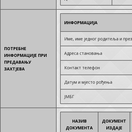
ИНФОРМАЦИЈА
Име, име једног родитеља и пре
ПОТРЕБНЕ
Адреса становања
ИНФОРМАЦИЈЕ ПРИ
ПРЕДАВАЊУ
Контакт телефон
ЗАХТЈЕВА
Датум и мјесто рођења
ЈМБГ
НАЗИВ
ДОКУМЕНТ
ДОКУМЕНТА
ИЗДАЈЕ