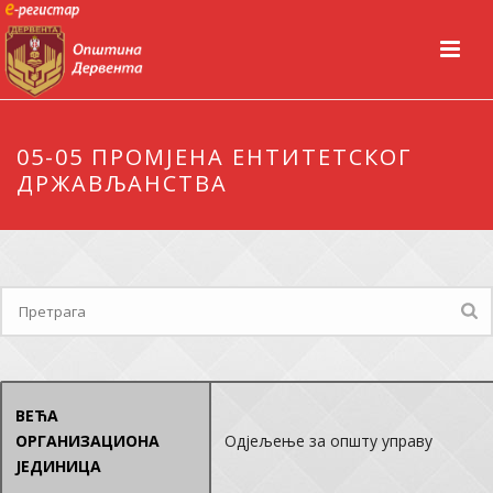
05-05 ПРОМЈЕНА ЕНТИТЕТСКОГ
ДРЖАВЉАНСТВА
ВЕЋА
ОРГАНИЗАЦИОНА
Одјељење за општу управу
ЈЕДИНИЦА