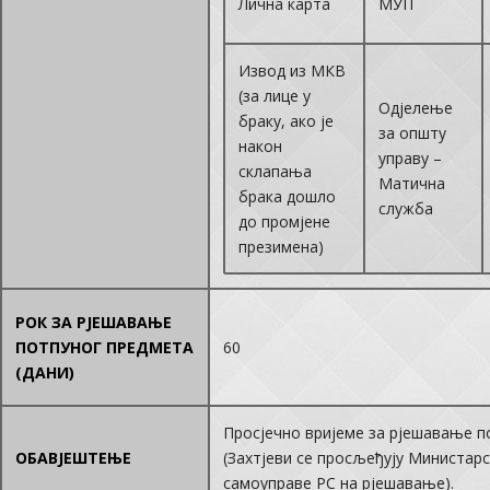
Лична карта
МУП
Извод из МКВ
(за лице у
Одјелење
браку, ако је
за општу
након
управу –
склапања
Матична
брака дошло
служба
до промјене
презимена)
РОК ЗА РЈЕШАВАЊЕ
ПОТПУНОГ ПРЕДМЕТА
60
(ДАНИ)
Просјечно вријеме за рјешавање по
ОБАВЈЕШТЕЊЕ
(Захтјеви се просљеђују Министарс
самоуправе РС на рјешавање).