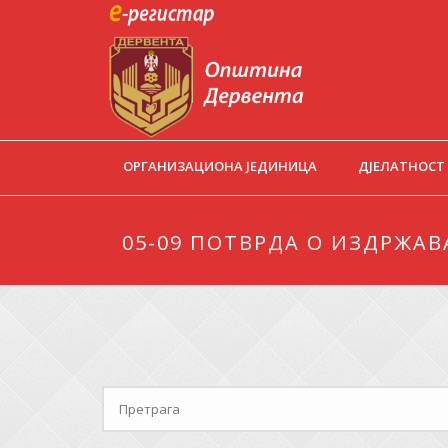
ОРГАНИЗАЦИОНА ЈЕДИНИЦА
ДЈЕЛАТНОСТ
05-09 ПОТВРДА О ИЗДРЖА