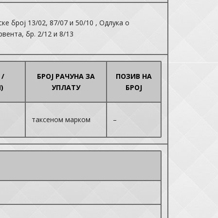
е број 13/02, 87/07 и 50/10 , Одлука о
ента, бр. 2/12 и 8/13
 /
БРОЈ РАЧУНА ЗА
ПОЗИВ НА
)
УПЛАТУ
БРОЈ
таксеном марком
–