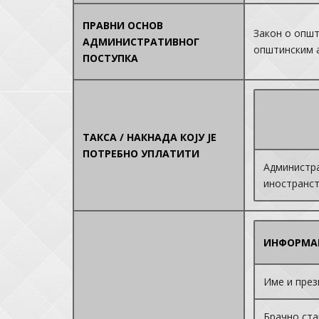
ПРАВНИ ОСНОВ
Закон о општ
АДМИНИСТРАТИВНОГ
општинским а
ПОСТУПКА
ТАКСА / НАКНАДА КОЈУ ЈЕ
ПОТРЕБНО УПЛАТИТИ
Администра
иностранс
ИНФОРМА
Име и през
Брачно ст