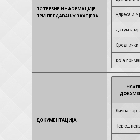
ПОТРЕБНЕ ИНФОРМАЦИЈЕ
Адреса и м
ПРИ ПРЕДАВАЊУ ЗАХТЈЕВА
Датум и мј
Сроднички
Која прима
НАЗИ
ДОКУМЕ
Лична карт
ДОКУМЕНТАЦИЈА
Чек од пен