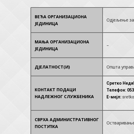
ВЕЋА ОРГАНИЗАЦИОНА
Одјељење за
ЈЕДИНИЦА
МАЊА ОРГАНИЗАЦИОНА
–
ЈЕДИНИЦА
ДЈЕЛАТНОСТ(И)
Општа управа
Сретко Недић
КОНТАКТ ПОДАЦИ
Телефон
: 05
НАДЛЕЖНОГ СЛУЖБЕНИКА
E-мејл
:
sretk
СВРХА АДМИНИСТРАТИВНОГ
Остваривање 
ПОСТУПКА