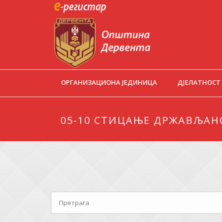
ОРГАНИЗАЦИОНА ЈЕДИНИЦА
ДЈЕЛАТНОСТ
05-10 СТИЦАЊЕ ДРЖАВЉАНС