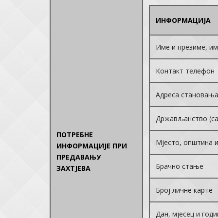
ИНФОРМАЦИЈА
Име и презиме, и
Контакт телефон
Адреса становањ
Држављанство (с
ПОТРЕБНЕ
Мјесто, општина 
ИНФОРМАЦИЈЕ ПРИ
ПРЕДАВАЊУ
Брачно стање
ЗАХТЈЕВА
Број личне карте
Дан, мјесец и год