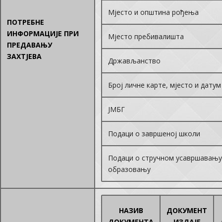
Мјесто и општина рођења
ПОТРЕБНЕ
ИНФОРМАЦИЈЕ ПРИ
Мјесто пребивалишта
ПРЕДАВАЊУ
ЗАХТЈЕВА
Држављанство
Број личне карте, мјесто и дату
ЈМБГ
Подаци о завршеној школи
Подаци о стручном усавршавању
образовању
НАЗИВ
ДОКУМЕНТ
ДОКУМЕНТА
ИЗДАЈЕ