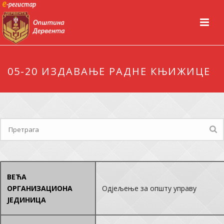
05-20 ИЗДАВАЊЕ РАДНЕ КЊИЖИЦЕ
ВЕЋА
ОРГАНИЗАЦИОНА
Одјељење за општу управу
ЈЕДИНИЦА