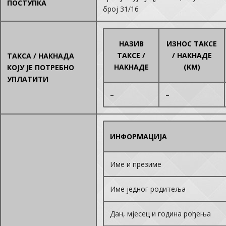
ПОСТУПКА
број 31/16
НАЗИВ
ИЗНОС ТАКСЕ
ТАКСЕ /
/ НАКНАДЕ
ТАКСА / НАКНАДА
НАКНАДЕ
(KM)
КОЈУ ЈЕ ПОТРЕБНО
УПЛАТИТИ
–
–
ИНФОРМАЦИЈА
Име и презиме
Име једног родитеља
Дан, мјесец и година рођења