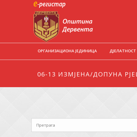
ОРГАНИЗАЦИОНА ЈЕДИНИЦА
ДЈЕЛАТНОСТ
06-13 ИЗМЈЕНА/ДОПУНА РЈ