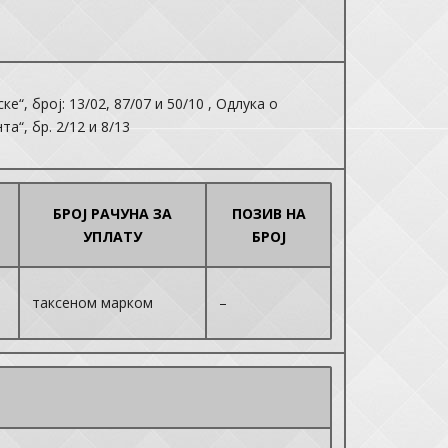
“, број: 13/02, 87/07 и 50/10 , Одлука о
“, бр. 2/12 и 8/13
БРОЈ РАЧУНА ЗА
ПОЗИВ НА
УПЛАТУ
БРОЈ
таксеном марком
–