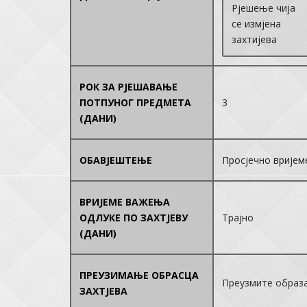
Рјешење чија
се измјена
захтијева
РОК ЗА РЈЕШАВАЊЕ
ПОТПУНОГ ПРЕДМЕТА
3
(ДАНИ)
ОБАВЈЕШТЕЊЕ
Просјечно вријеме
ВРИЈЕМЕ ВАЖЕЊА
ОДЛУКЕ ПО ЗАХТЈЕВУ
Трајно
(ДАНИ)
ПРЕУЗИМАЊЕ ОБРАСЦА
Преузмите образ
ЗАХТЈЕВА