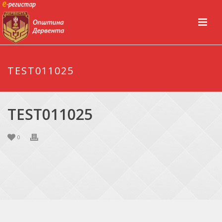
TEST011025
TEST011025
0